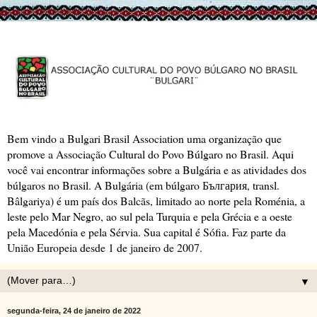
Bem vindo a Bulgari Brasil Association uma organização que
promove a Associação Cultural do Povo Búlgaro no Brasil. Aqui
você vai encontrar informações sobre a Bulgária e as atividades dos
búlgaros no Brasil. A Bulgária (em búlgaro България, transl.
Bâlgariya) é um país dos Balcãs, limitado ao norte pela Roménia, a
leste pelo Mar Negro, ao sul pela Turquia e pela Grécia e a oeste
pela Macedónia e pela Sérvia. Sua capital é Sófia. Faz parte da
União Europeia desde 1 de janeiro de 2007.
▼
segunda-feira, 24 de janeiro de 2022