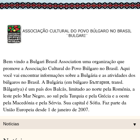
Bem vindo a Bulgari Brasil Association uma organização que
promove a Associação Cultural do Povo Búlgaro no Brasil. Aqui
você vai encontrar informações sobre a Bulgária e as atividades dos
búlgaros no Brasil. A Bulgária (em búlgaro България, transl.
Bâlgariya) é um país dos Balcãs, limitado ao norte pela Roménia, a
leste pelo Mar Negro, ao sul pela Turquia e pela Grécia e a oeste
pela Macedónia e pela Sérvia. Sua capital é Sófia. Faz parte da
União Europeia desde 1 de janeiro de 2007.
▼