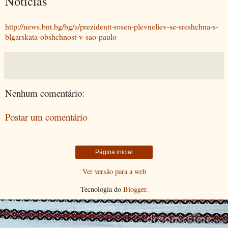
Notícias
http://news.bnt.bg/bg/a/prezidentt-rosen-plevneliev-se-sreshchna-s-
blgarskata-obshchnost-v-sao-paulo
Nenhum comentário:
Postar um comentário
Página inicial
Ver versão para a web
Tecnologia do
Blogger
.