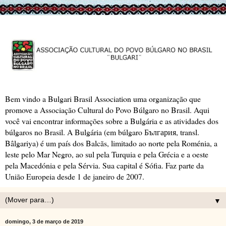
Bem vindo a Bulgari Brasil Association uma organização que
promove a Associação Cultural do Povo Búlgaro no Brasil. Aqui
você vai encontrar informações sobre a Bulgária e as atividades dos
búlgaros no Brasil. A Bulgária (em búlgaro България, transl.
Bâlgariya) é um país dos Balcãs, limitado ao norte pela Roménia, a
leste pelo Mar Negro, ao sul pela Turquia e pela Grécia e a oeste
pela Macedónia e pela Sérvia. Sua capital é Sófia. Faz parte da
União Europeia desde 1 de janeiro de 2007.
▼
domingo, 3 de março de 2019