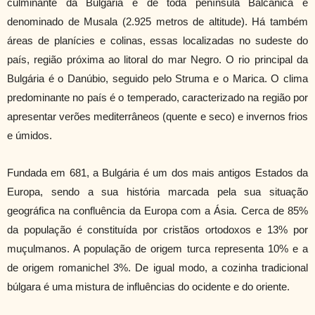
culminante da Bulgária e de toda península Balcânica é
denominado de Musala (2.925 metros de altitude). Há também
áreas de planícies e colinas, essas localizadas no sudeste do
país, região próxima ao litoral do mar Negro. O rio principal da
Bulgária é o Danúbio, seguido pelo Struma e o Marica. O clima
predominante no país é o temperado, caracterizado na região por
apresentar verões mediterrâneos (quente e seco) e invernos frios
e úmidos.
Fundada em 681, a Bulgária é um dos mais antigos Estados da
Europa, sendo a sua história marcada pela sua situação
geográfica na confluência da Europa com a Ásia. Cerca de 85%
da população é constituída por cristãos ortodoxos e 13% por
muçulmanos. A população de origem turca representa 10% e a
de origem romanichel 3%. De igual modo, a cozinha tradicional
búlgara é uma mistura de influências do ocidente e do oriente.