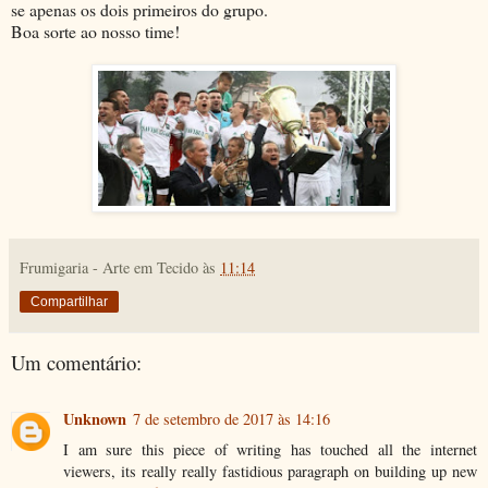
se apenas os dois primeiros do grupo.
Boa sorte ao nosso time!
Frumigaria - Arte em Tecido
às
11:14
Compartilhar
Um comentário:
Unknown
7 de setembro de 2017 às 14:16
I am sure this piece of writing has touched all the internet
viewers, its really really fastidious paragraph on building up new