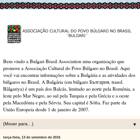
Bem vindo a Bulgari Brasil Association uma organização que
promove a Associação Cultural do Povo Búlgaro no Brasil. Aqui
você vai encontrar informações sobre a Bulgária e as atividades dos
búlgaros no Brasil. A Bulgária (em búlgaro България, transl.
Bâlgariya) é um país dos Balcãs, limitado ao norte pela Roménia, a
leste pelo Mar Negro, ao sul pela Turquia e pela Grécia e a oeste
pela Macedónia e pela Sérvia. Sua capital é Sófia. Faz parte da
União Europeia desde 1 de janeiro de 2007.
▼
terça-feira, 13 de setembro de 2016