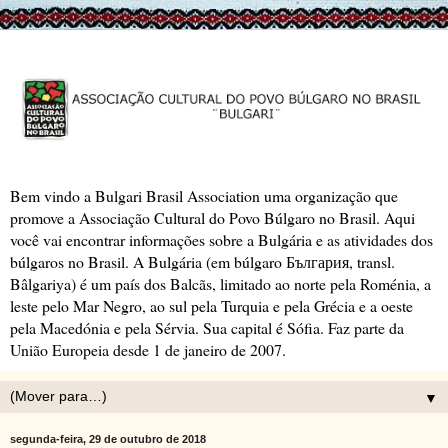
Bem vindo a Bulgari Brasil Association uma organização que
promove a Associação Cultural do Povo Búlgaro no Brasil. Aqui
você vai encontrar informações sobre a Bulgária e as atividades dos
búlgaros no Brasil. A Bulgária (em búlgaro България, transl.
Bâlgariya) é um país dos Balcãs, limitado ao norte pela Roménia, a
leste pelo Mar Negro, ao sul pela Turquia e pela Grécia e a oeste
pela Macedónia e pela Sérvia. Sua capital é Sófia. Faz parte da
União Europeia desde 1 de janeiro de 2007.
▼
segunda-feira, 29 de outubro de 2018